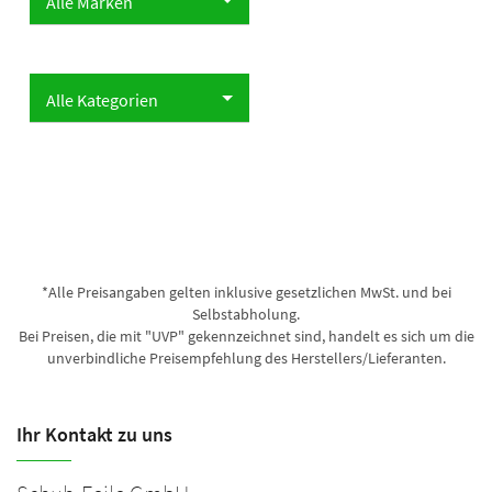
Alle Marken
Alle Marken
Alle Kategorien
Alle Kategorien
*Alle Preisangaben gelten inklusive gesetzlichen MwSt. und bei
Selbstabholung.
Bei Preisen, die mit "UVP" gekennzeichnet sind, handelt es sich um die
unverbindliche Preisempfehlung des Herstellers/Lieferanten.
Ihr Kontakt zu uns