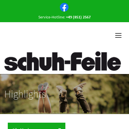
Service-Hotline:
+49 (851) 2567
Highlights