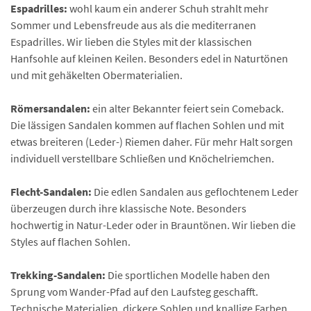
Espadrilles:
wohl kaum ein anderer Schuh strahlt mehr
Sommer und Lebensfreude aus als die mediterranen
Espadrilles. Wir lieben die Styles mit der klassischen
Hanfsohle auf kleinen Keilen. Besonders edel in Naturtönen
und mit gehäkelten Obermaterialien.
Römersandalen:
ein alter Bekannter feiert sein Comeback.
Die lässigen Sandalen kommen auf flachen Sohlen und mit
etwas breiteren (Leder-) Riemen daher. Für mehr Halt sorgen
individuell verstellbare Schließen und Knöchelriemchen.
Flecht-Sandalen:
Die edlen Sandalen aus geflochtenem Leder
überzeugen durch ihre klassische Note. Besonders
hochwertig in Natur-Leder oder in Brauntönen. Wir lieben die
Styles auf flachen Sohlen.
Trekking-Sandalen:
Die sportlichen Modelle haben den
Sprung vom Wander-Pfad auf den Laufsteg geschafft.
Technische Materialien, dickere Sohlen und knallige Farben