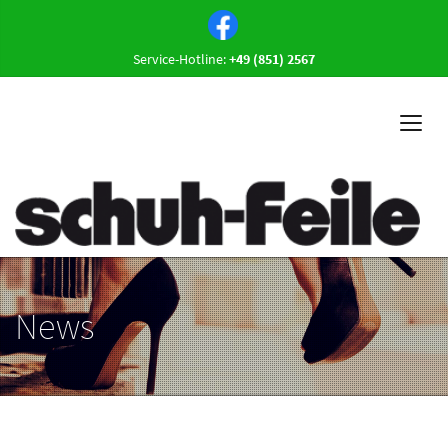
Service-Hotline:
+49 (851) 2567
News