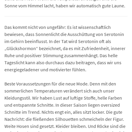
Sonne vom Himmel lacht, haben wir automatisch gute Laune.
Das kommt nicht von ungefähr: Es ist wissenschaftlich
bewiesen, dass Sonnenlicht die Ausschüttung von Serotonin
im Gehirn beeinflusst. In der Tat wird Serotonin oft als
„Glückshormon“ bezeichnet, da es mit Zufriedenheit, innerer
Ruhe und positiver Stimmung zusammenhängt. Das helle
Tageslicht kann also durchaus dazu beitragen, dass wir uns
energiegeladener und motivierter fühlen.
Beste Voraussetzungen für die neue Mode. Denn mit den
sommerlichen Temperaturen verändert sich auch unser
Kleidungsstil. Wir haben Lust auf luftige Stoffe, helle Farben
und entspannte Schnitte. In dieser Saison liegen oversized
Schnitte im Trend. Nichts engt ein, alles sitzt locker. Die gute
Nachricht: die fließenden Silhouetten schmeicheln der Figur.
Weite Hosen sind gesetzt. Kleider bleiben. Und Röcke sind die