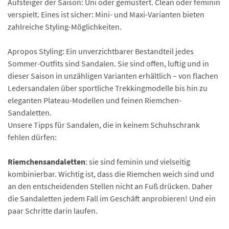
Aufsteiger der Saison: Uni oder gemustert. Clean oder feminin
verspielt. Eines ist sicher: Mini- und Maxi-Varianten bieten
zahlreiche Styling-Möglichkeiten.
Apropos Styling: Ein unverzichtbarer Bestandteil jedes
Sommer-Outfits sind Sandalen. Sie sind offen, luftig und in
dieser Saison in unzähligen Varianten erhältlich – von flachen
Ledersandalen über sportliche Trekkingmodelle bis hin zu
eleganten Plateau-Modellen und feinen Riemchen-
Sandaletten.
Unsere Tipps für Sandalen, die in keinem Schuhschrank
fehlen dürfen:
Riemchensandaletten
: sie sind feminin und vielseitig
kombinierbar. Wichtig ist, dass die Riemchen weich sind und
an den entscheidenden Stellen nicht an Fuß drücken. Daher
die Sandaletten jedem Fall im Geschäft anprobieren! Und ein
paar Schritte darin laufen.